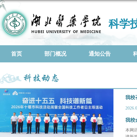
科学
首页
部门概况
通知公告
科技动态
我校
2026.
我校
本网讯
谱新篇