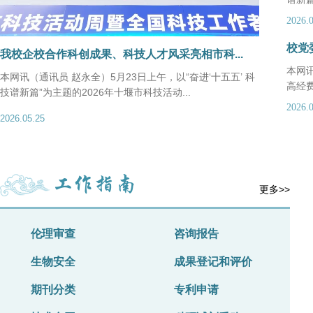
2026.
校党
我校企校合作科创成果、科技人才风采亮相市科...
校党委常
本网
本网讯（通讯员 赵永全）5月23日上午，以“奋进‘十五五’ 科
本网讯（通
高经费
技谱新篇”为主题的2026年十堰市科技活动...
提高经费使用
2026.
2026.05.25
2026.05.13
工作指南
更多>>
伦理审查
咨询报告
生物安全
成果登记和评价
期刊分类
专利申请