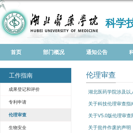
科学
首页
部门概况
通知公告
伦理审查
工作指南
成果登记和评价
湖北医药学院涉及以人
专利申请
关于科技伦理审查指南
伦理审查
关于V5.0版伦理审
生物安全
关于批件作废的声明