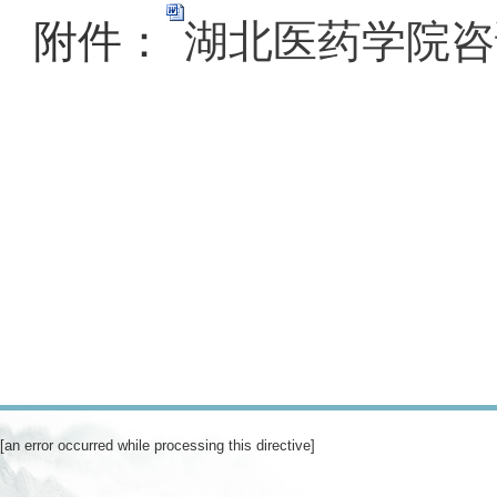
附件：
湖北医药学院咨询
[an error occurred while processing this directive]